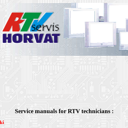
Service manuals for RTV technicians :
ki